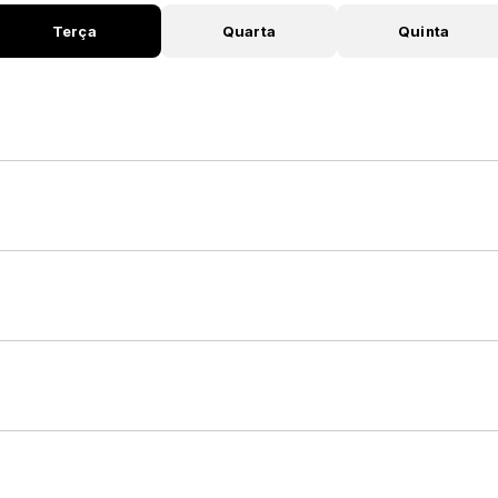
Terça
Quarta
Quinta