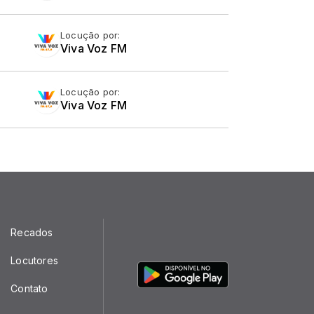
Locução por:
Viva Voz FM
Locução por:
Viva Voz FM
Recados
Locutores
Contato